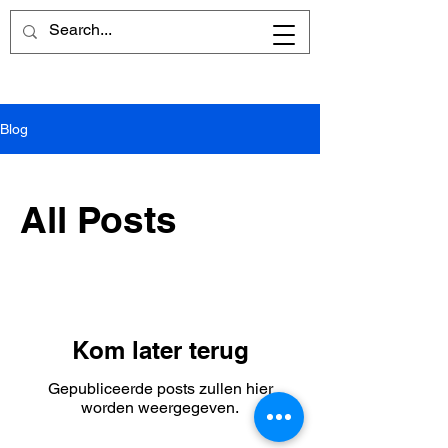
Blog
All Posts
Kom later terug
Gepubliceerde posts zullen hier
worden weergegeven.